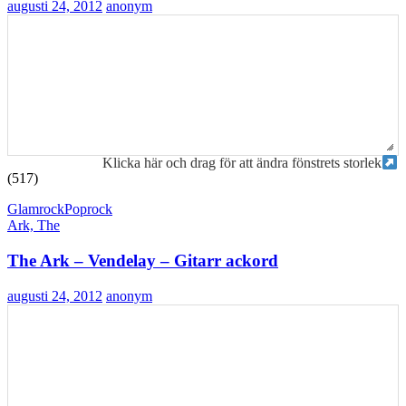
augusti 24, 2012
anonym
Klicka här och drag för att ändra fönstrets storlek
(517)
Glamrock
Poprock
Ark, The
The Ark – Vendelay – Gitarr ackord
augusti 24, 2012
anonym