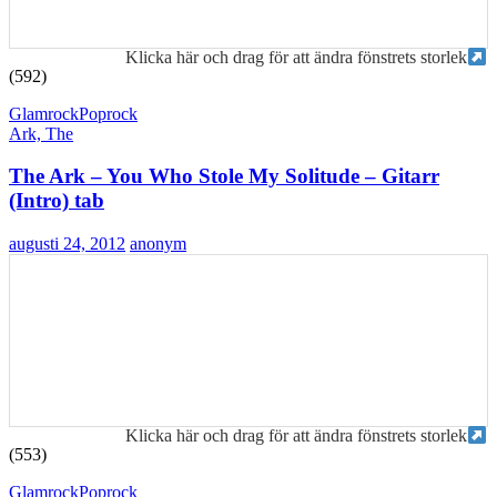
Klicka här och drag för att ändra fönstrets storlek
(592)
Glamrock
Poprock
Ark, The
The Ark – You Who Stole My Solitude – Gitarr
(Intro) tab
augusti 24, 2012
anonym
Klicka här och drag för att ändra fönstrets storlek
(553)
Glamrock
Poprock