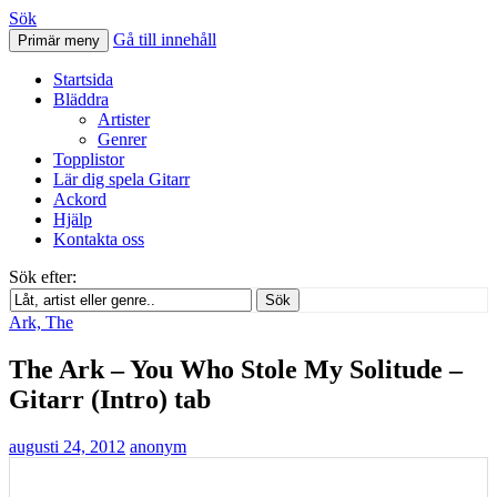
Sök
Gå till innehåll
Primär meny
Svenskatabs.se
Startsida
Bläddra
Artister
Genrer
Topplistor
Lär dig spela Gitarr
Ackord
Hjälp
Kontakta oss
Sök efter:
Sök
Ark, The
The Ark – You Who Stole My Solitude –
Gitarr (Intro) tab
augusti 24, 2012
anonym