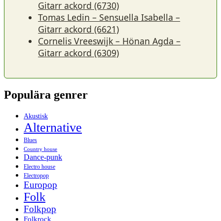
Gitarr ackord (6730)
Tomas Ledin – Sensuella Isabella –
Gitarr ackord (6621)
Cornelis Vreeswijk – Hönan Agda –
Gitarr ackord (6309)
Populära genrer
Akustisk
Alternative
Blues
Country house
Dance-punk
Electro house
Electropop
Europop
Folk
Folkpop
Folkrock