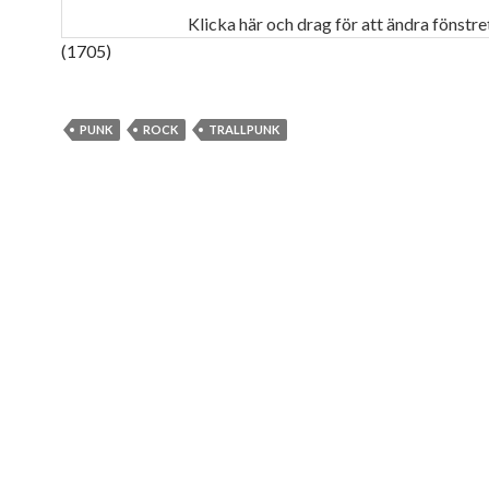
Klicka här och drag för att ändra fönstre
(1705)
PUNK
ROCK
TRALLPUNK