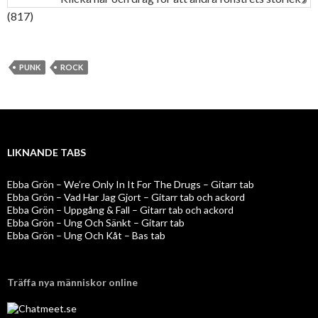
(817)
PUNK
ROCK
LIKNANDE TABS
Ebba Grön – We’re Only In It For The Drugs – Gitarr tab
Ebba Grön – Vad Har Jag Gjort – Gitarr tab och ackord
Ebba Grön – Uppgång & Fall – Gitarr tab och ackord
Ebba Grön – Ung Och Sänkt – Gitarr tab
Ebba Grön – Ung Och Kåt – Bas tab
Träffa nya människor online