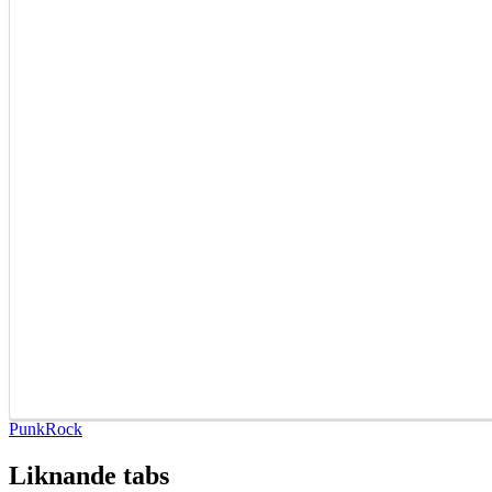
Punk
Rock
Liknande tabs