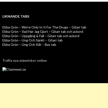
LIKNANDE TABS
Ebba Grön – We’re Only In It For The Drugs – Gitarr tab
Ebba Grön – Vad Har Jag Gjort – Gitarr tab och ackord
Ebba Grön – Uppgång & Fall – Gitarr tab och ackord
Ebba Grön – Ung Och Sänkt – Gitarr tab
Ebba Grön – Ung Och Kåt – Bas tab
Träffa nya människor online