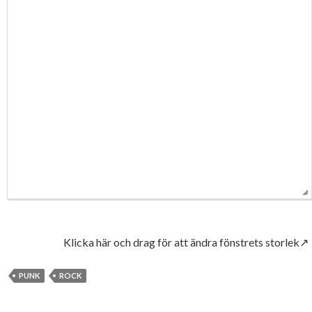
Klicka här och drag för att ändra fönstrets storlek↗
PUNK
ROCK