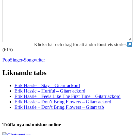
Klicka här och drag för att ändra fönstrets storlek
(615)
Pop
Singer-Songwriter
Liknande tabs
Tabs och ackord för både bas och gitarr
Erik Hassle – Stay – Gitarr ackord
Erik Hassle – Hurtful – Gitarr ackord
Erik Hassle – Feels Like The First Time – Gitarr ackord
Erik Hassle – Don’t Bring Flowers – Gitarr ackord
Erik Hassle – Don’t Bring Flowers – Gitarr tab
Träffa nya människor online