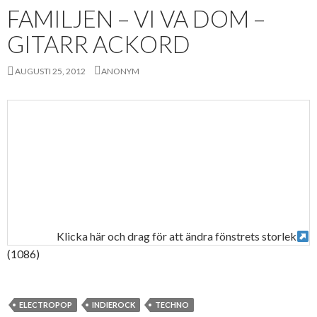
FAMILJEN – VI VA DOM –
GITARR ACKORD
AUGUSTI 25, 2012
ANONYM
Klicka här och drag för att ändra fönstrets storlek
(1086)
ELECTROPOP
INDIEROCK
TECHNO