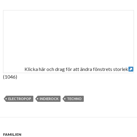
Klicka här och drag för att ändra fönstrets storlek
(1046)
ELECTROPOP
INDIEROCK
TECHNO
FAMILJEN