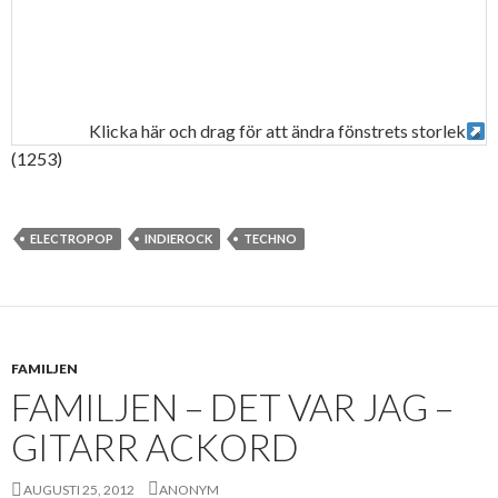
Klicka här och drag för att ändra fönstrets storlek
(1253)
ELECTROPOP
INDIEROCK
TECHNO
FAMILJEN
FAMILJEN – DET VAR JAG –
GITARR ACKORD
AUGUSTI 25, 2012
ANONYM