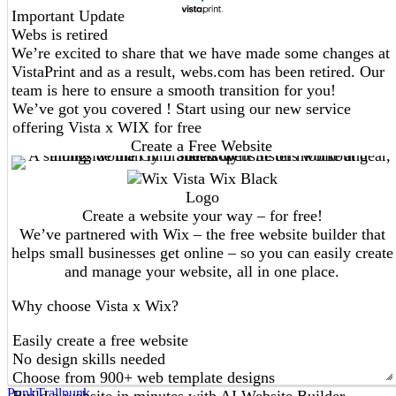
Punk
Trallpunk