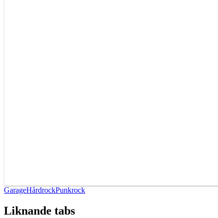
Garage
Hårdrock
Punkrock
Liknande tabs