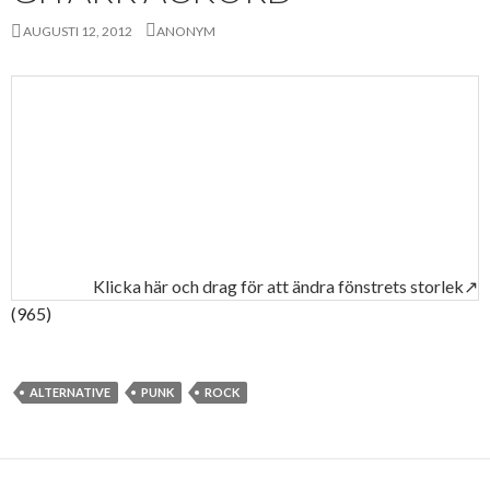
AUGUSTI 12, 2012
ANONYM
Klicka här och drag för att ändra fönstrets storlek↗
(965)
ALTERNATIVE
PUNK
ROCK