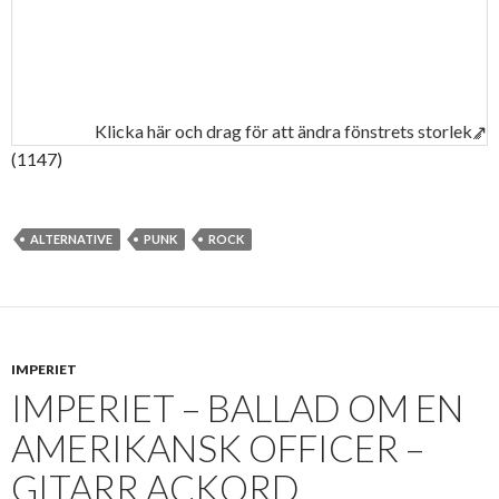
Klicka här och drag för att ändra fönstrets storlek↗
(1147)
ALTERNATIVE
PUNK
ROCK
IMPERIET
IMPERIET – BALLAD OM EN
AMERIKANSK OFFICER –
GITARR ACKORD