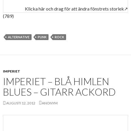
Klicka här och drag för att ändra fönstrets storlek↗
(789)
ALTERNATIVE
PUNK
ROCK
IMPERIET
IMPERIET – BLÅ HIMLEN
BLUES – GITARR ACKORD
AUGUSTI 12, 2012
ANONYM