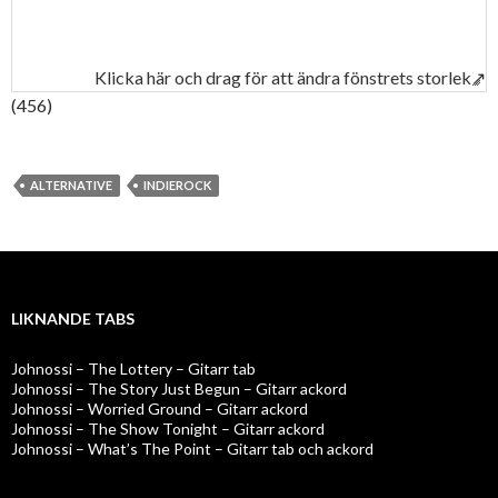
Klicka här och drag för att ändra fönstrets storlek↗
(456)
ALTERNATIVE
INDIEROCK
LIKNANDE TABS
Johnossi – The Lottery – Gitarr tab
Johnossi – The Story Just Begun – Gitarr ackord
Johnossi – Worried Ground – Gitarr ackord
Johnossi – The Show Tonight – Gitarr ackord
Johnossi – What’s The Point – Gitarr tab och ackord