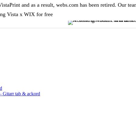
rd
 Gitarr tab & ackord