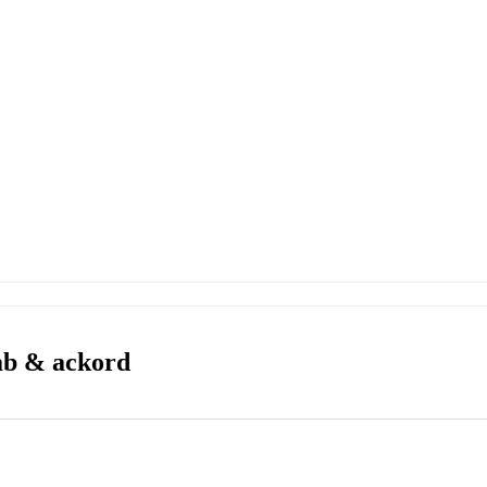
tab & ackord