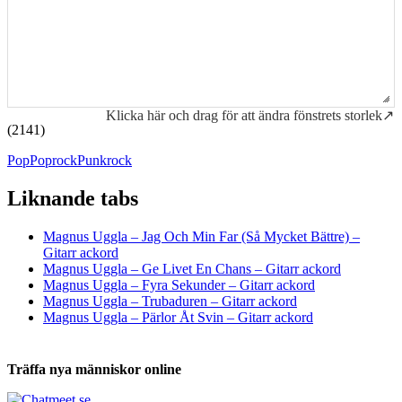
Klicka här och drag för att ändra fönstrets storlek↗
(2141)
Pop
Poprock
Punkrock
Liknande tabs
Tabs och ackord för både bas och gitarr
Magnus Uggla – Jag Och Min Far (Så Mycket Bättre) –
Gitarr ackord
Magnus Uggla – Ge Livet En Chans – Gitarr ackord
Magnus Uggla – Fyra Sekunder – Gitarr ackord
Magnus Uggla – Trubaduren – Gitarr ackord
Magnus Uggla – Pärlor Åt Svin – Gitarr ackord
Träffa nya människor online