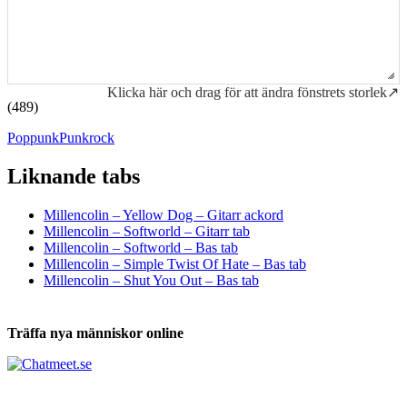
Klicka här och drag för att ändra fönstrets storlek↗
(489)
Poppunk
Punkrock
Liknande tabs
Tabs och ackord för både bas och gitarr
Millencolin – Yellow Dog – Gitarr ackord
Millencolin – Softworld – Gitarr tab
Millencolin – Softworld – Bas tab
Millencolin – Simple Twist Of Hate – Bas tab
Millencolin – Shut You Out – Bas tab
Träffa nya människor online