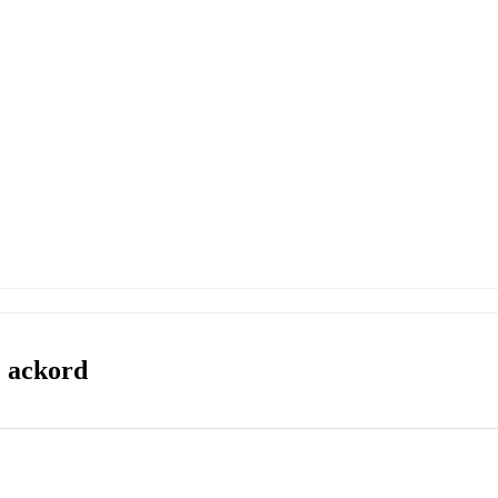
& ackord