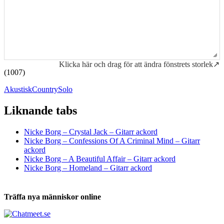
Klicka här och drag för att ändra fönstrets storlek↗
(1007)
Akustisk
Country
Solo
Liknande tabs
Tabs och ackord för både bas och gitarr
Nicke Borg – Crystal Jack – Gitarr ackord
Nicke Borg – Confessions Of A Criminal Mind – Gitarr
ackord
Nicke Borg – A Beautiful Affair – Gitarr ackord
Nicke Borg – Homeland – Gitarr ackord
Träffa nya människor online