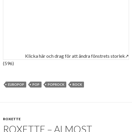
Klicka här och drag för att ändra fönstrets storlek↗
(596)
EUROPOP
POP
POPROCK
ROCK
ROXETTE
ROXETTE – ALMOST