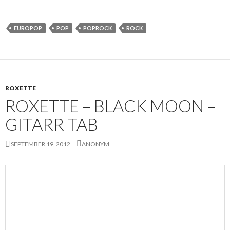
EUROPOP
POP
POPROCK
ROCK
ROXETTE
ROXETTE – BLACK MOON –
GITARR TAB
SEPTEMBER 19, 2012
ANONYM