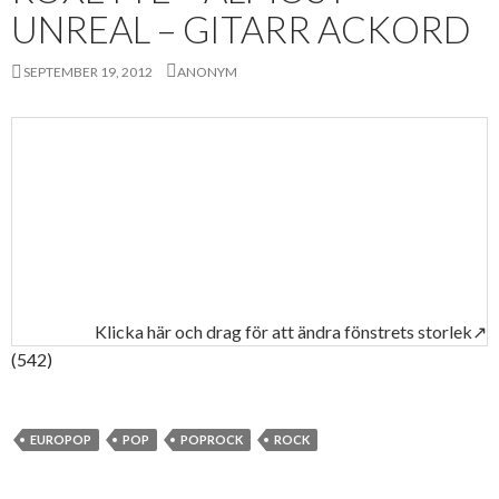
UNREAL – GITARR ACKORD
SEPTEMBER 19, 2012
ANONYM
Klicka här och drag för att ändra fönstrets storlek↗
(542)
EUROPOP
POP
POPROCK
ROCK