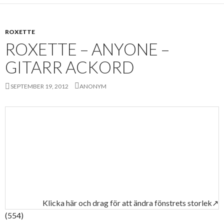
ROXETTE
ROXETTE – ANYONE –
GITARR ACKORD
SEPTEMBER 19, 2012
ANONYM
Klicka här och drag för att ändra fönstrets storlek↗
(554)