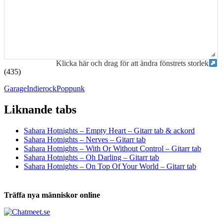
Klicka här och drag för att ändra fönstrets storlek
(435)
Garage
Indierock
Poppunk
Liknande tabs
Tabs och ackord för både bas och gitarr
Sahara Hotnights – Empty Heart – Gitarr tab & ackord
Sahara Hotnights – Nerves – Gitarr tab
Sahara Hotnights – With Or Without Control – Gitarr tab
Sahara Hotnights – Oh Darling – Gitarr tab
Sahara Hotnights – On Top Of Your World – Gitarr tab
Träffa nya människor online