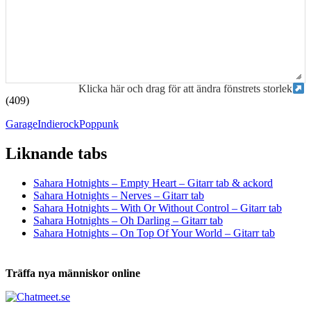
Klicka här och drag för att ändra fönstrets storlek
(409)
Garage
Indierock
Poppunk
Liknande tabs
Tabs och ackord för både bas och gitarr
Sahara Hotnights – Empty Heart – Gitarr tab & ackord
Sahara Hotnights – Nerves – Gitarr tab
Sahara Hotnights – With Or Without Control – Gitarr tab
Sahara Hotnights – Oh Darling – Gitarr tab
Sahara Hotnights – On Top Of Your World – Gitarr tab
Träffa nya människor online