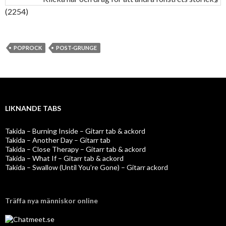
(2254)
POPROCK
POST-GRUNGE
LIKNANDE TABS
Takida – Burning Inside – Gitarr tab & ackord
Takida – Another Day – Gitarr tab
Takida – Close Therapy – Gitarr tab & ackord
Takida – What If – Gitarr tab & ackord
Takida – Swallow (Until You’re Gone) – Gitarr ackord
Träffa nya människor online