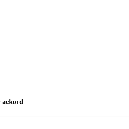
r ackord