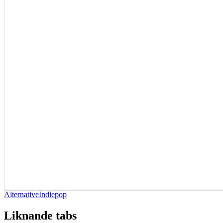
Alternative
Indiepop
Liknande tabs