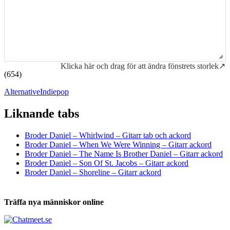
Klicka här och drag för att ändra fönstrets storlek↗
(654)
Alternative
Indiepop
Liknande tabs
Tabs och ackord för både bas och gitarr
Broder Daniel – Whirlwind – Gitarr tab och ackord
Broder Daniel – When We Were Winning – Gitarr ackord
Broder Daniel – The Name Is Brother Daniel – Gitarr ackord
Broder Daniel – Son Of St. Jacobs – Gitarr ackord
Broder Daniel – Shoreline – Gitarr ackord
Träffa nya människor online