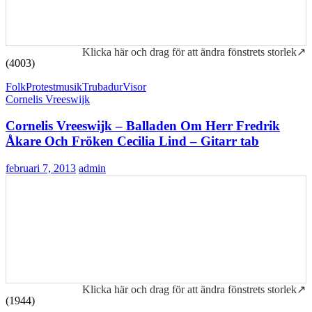
Klicka här och drag för att ändra fönstrets storlek↗
(4003)
Folk
Protestmusik
Trubadur
Visor
Cornelis Vreeswijk
Cornelis Vreeswijk – Balladen Om Herr Fredrik
Åkare Och Fröken Cecilia Lind – Gitarr tab
februari 7, 2013
admin
Klicka här och drag för att ändra fönstrets storlek↗
(1944)