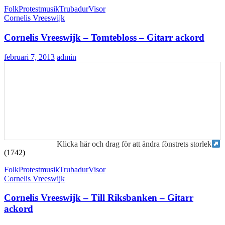
Folk
Protestmusik
Trubadur
Visor
Cornelis Vreeswijk
Cornelis Vreeswijk – Tomtebloss – Gitarr ackord
februari 7, 2013
admin
Klicka här och drag för att ändra fönstrets storlek
(1742)
Folk
Protestmusik
Trubadur
Visor
Cornelis Vreeswijk
Cornelis Vreeswijk – Till Riksbanken – Gitarr
ackord