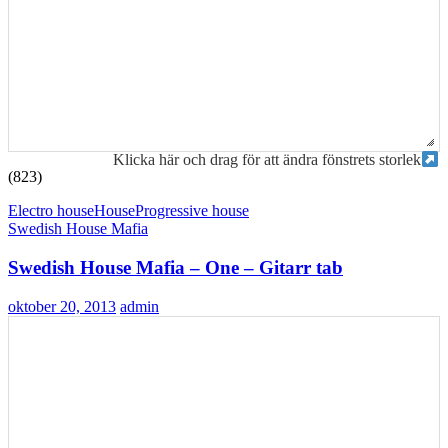
Klicka här och drag för att ändra fönstrets storlek
(823)
Electro house
House
Progressive house
Swedish House Mafia
Swedish House Mafia – One – Gitarr tab
oktober 20, 2013
admin