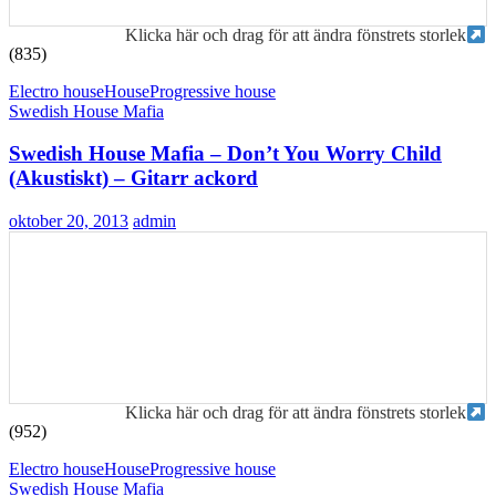
Klicka här och drag för att ändra fönstrets storlek
(835)
Electro house
House
Progressive house
Swedish House Mafia
Swedish House Mafia – Don’t You Worry Child
(Akustiskt) – Gitarr ackord
oktober 20, 2013
admin
Klicka här och drag för att ändra fönstrets storlek
(952)
Electro house
House
Progressive house
Swedish House Mafia