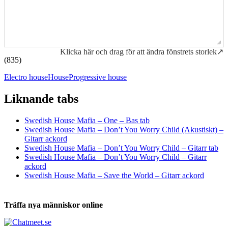
Klicka här och drag för att ändra fönstrets storlek↗
(835)
Electro house
House
Progressive house
Liknande tabs
Tabs och ackord för både bas och gitarr
Swedish House Mafia – One – Bas tab
Swedish House Mafia – Don’t You Worry Child (Akustiskt) –
Gitarr ackord
Swedish House Mafia – Don’t You Worry Child – Gitarr tab
Swedish House Mafia – Don’t You Worry Child – Gitarr
ackord
Swedish House Mafia – Save the World – Gitarr ackord
Träffa nya människor online