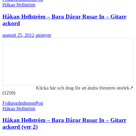
Håkan Hellström
Håkan Hellström – Bara Dårar Rusar In – Gitarr
ackord
augusti 25, 2012
anonym
Klicka här och drag för att ändra fönstrets storlek↗
(1210)
Folkpop
Indiepop
Pop
Håkan Hellström
Håkan Hellström – Bara Dårar Rusar In – Gitarr
ackord (ver 2)