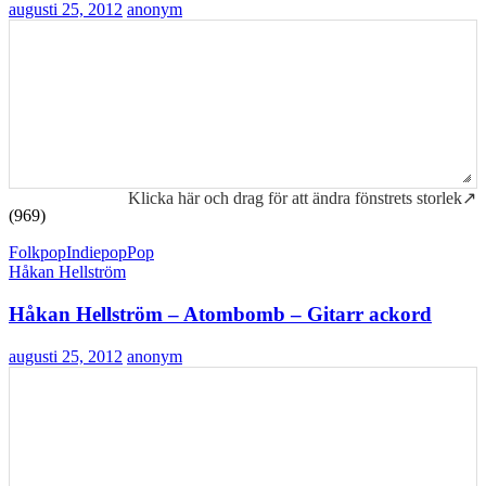
augusti 25, 2012
anonym
Klicka här och drag för att ändra fönstrets storlek↗
(969)
Folkpop
Indiepop
Pop
Håkan Hellström
Håkan Hellström – Atombomb – Gitarr ackord
augusti 25, 2012
anonym