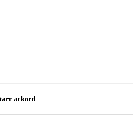
itarr ackord