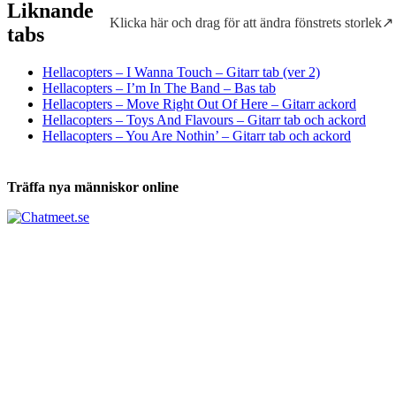
Liknande
Klicka här och drag för att ändra fönstrets storlek↗
Tabs och ackord för både bas och gitarr
tabs
Hellacopters – I Wanna Touch – Gitarr tab (ver 2)
Hellacopters – I’m In The Band – Bas tab
Hellacopters – Move Right Out Of Here – Gitarr ackord
Hellacopters – Toys And Flavours – Gitarr tab och ackord
Hellacopters – You Are Nothin’ – Gitarr tab och ackord
Träffa nya människor online