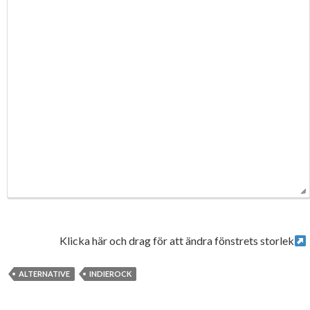
Klicka här och drag för att ändra fönstrets storlek
ALTERNATIVE
INDIEROCK