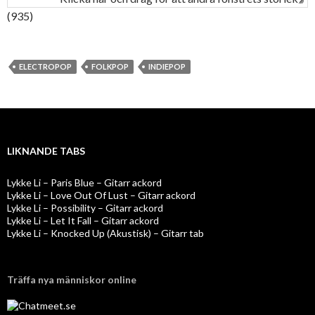
(935)
ELECTROPOP
FOLKPOP
INDIEPOP
LIKNANDE TABS
Lykke Li – Paris Blue – Gitarr ackord
Lykke Li – Love Out Of Lust – Gitarr ackord
Lykke Li – Possibility – Gitarr ackord
Lykke Li – Let It Fall – Gitarr ackord
Lykke Li – Knocked Up (Akustisk) – Gitarr tab
Träffa nya människor online