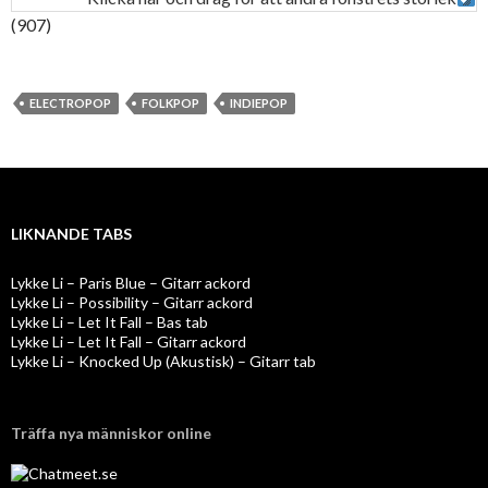
(907)
ELECTROPOP
FOLKPOP
INDIEPOP
LIKNANDE TABS
Lykke Li – Paris Blue – Gitarr ackord
Lykke Li – Possibility – Gitarr ackord
Lykke Li – Let It Fall – Bas tab
Lykke Li – Let It Fall – Gitarr ackord
Lykke Li – Knocked Up (Akustisk) – Gitarr tab
Träffa nya människor online