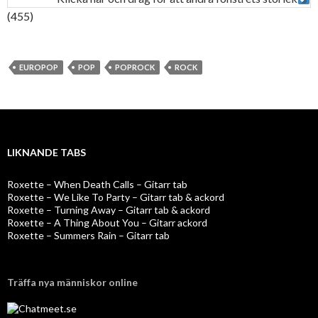
(455)
EUROPOP
POP
POPROCK
ROCK
LIKNANDE TABS
Roxette – When Death Calls – Gitarr tab
Roxette – We Like To Party – Gitarr tab & ackord
Roxette – Turning Away – Gitarr tab & ackord
Roxette – A Thing About You – Gitarr ackord
Roxette – Summers Rain – Gitarr tab
Träffa nya människor online