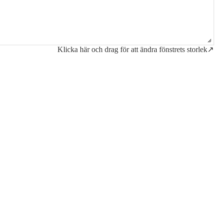
Klicka här och drag för att ändra fönstrets storlek↗