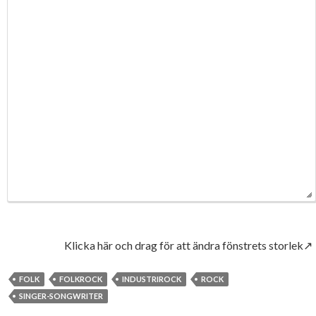
Klicka här och drag för att ändra fönstrets storlek↗
FOLK
FOLKROCK
INDUSTRIROCK
ROCK
SINGER-SONGWRITER