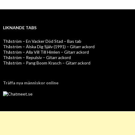
LIKNANDE TABS
Thåström – En Vacker Död Stad – Bas tab
Thåström – Älska Dig Själv (1991) – Gitarr ackord
Thåström – Alla Vill Till Himlen – Gitarr ackord
Thåström – Repulsiv – Gitarr ackord
Thåström – Pang Boom Krasch – Gitarr ackord
Träffa nya människor online