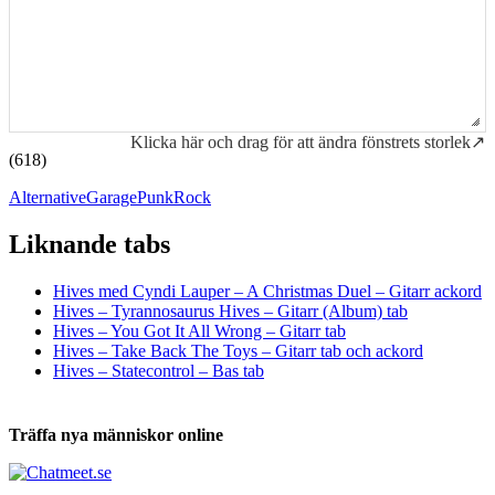
Klicka här och drag för att ändra fönstrets storlek↗
(618)
Alternative
Garage
Punk
Rock
Liknande tabs
Tabs och ackord för både bas och gitarr
Hives med Cyndi Lauper – A Christmas Duel – Gitarr ackord
Hives – Tyrannosaurus Hives – Gitarr (Album) tab
Hives – You Got It All Wrong – Gitarr tab
Hives – Take Back The Toys – Gitarr tab och ackord
Hives – Statecontrol – Bas tab
Träffa nya människor online