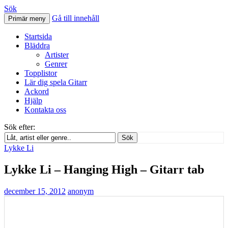
Sök
Gå till innehåll
Primär meny
Svenskatabs.se
Startsida
Bläddra
Artister
Genrer
Topplistor
Lär dig spela Gitarr
Ackord
Hjälp
Kontakta oss
Sök efter:
Sök
Lykke Li
Lykke Li – Hanging High – Gitarr tab
december 15, 2012
anonym